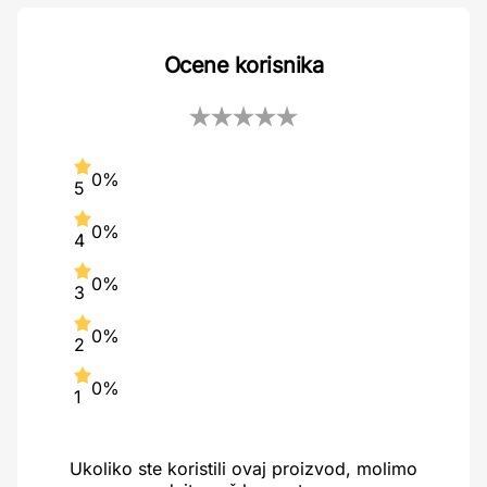
Ocene korisnika
0%
5
0%
4
0%
3
0%
2
0%
1
Ukoliko ste koristili ovaj proizvod, molimo