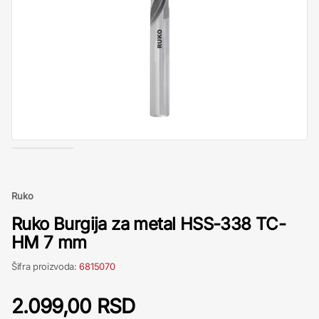
Ruko
Ruko Burgija za metal HSS-338 TC-
HM 7 mm
Šifra proizvoda:
6815070
2.099,00 RSD