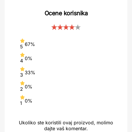
Ocene korisnika
67%
5
0%
4
33%
3
0%
2
0%
1
Ukoliko ste koristili ovaj proizvod, molimo
dajte vaš komentar.