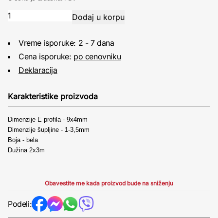
Vreme isporuke: 2 - 7 dana
Cena isporuke:
po cenovniku
Deklaracija
Karakteristike proizvoda
Dimenzije E profila - 9x4mm
Dimenzije šupljine - 1-3,5mm
Boja - bela
Dužina 2x3m
Obavestite me kada proizvod bude na sniženju
Podeli: