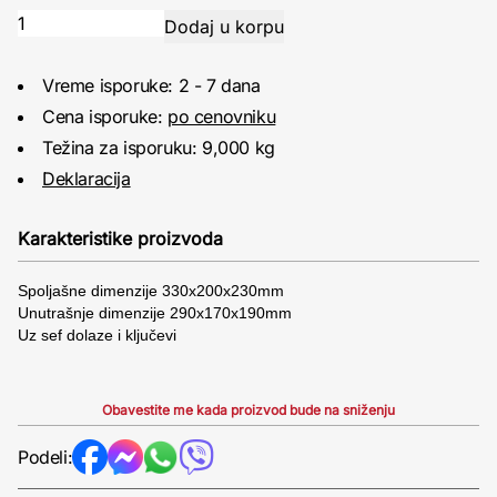
Vreme isporuke: 2 - 7 dana
Cena isporuke:
po cenovniku
Težina za isporuku: 9,000 kg
Deklaracija
Karakteristike proizvoda
Spoljašne dimenzije 330x200x230mm
Unutrašnje dimenzije 290x170x190mm
Uz sef dolaze i ključevi
Obavestite me kada proizvod bude na sniženju
Podeli: