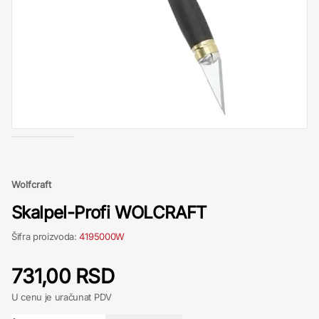
Wolfcraft
Skalpel-Profi WOLCRAFT
Šifra proizvoda:
4195000W
731,00 RSD
U cenu je uračunat PDV