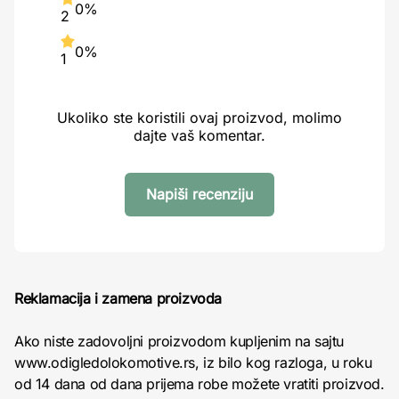
0%
2
0%
1
Ukoliko ste koristili ovaj proizvod, molimo
dajte vaš komentar.
Napiši recenziju
Reklamacija i zamena proizvoda
Ako niste zadovoljni proizvodom kupljenim na sajtu
www.odigledolokomotive.rs, iz bilo kog razloga, u roku
od 14 dana od dana prijema robe možete vratiti proizvod.