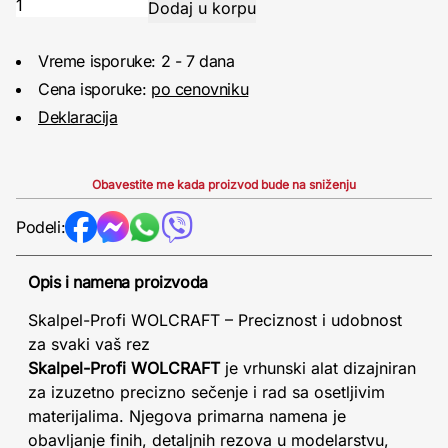
Vreme isporuke: 2 - 7 dana
Cena isporuke:
po cenovniku
Deklaracija
Obavestite me kada proizvod bude na sniženju
Podeli:
Opis i namena proizvoda
Skalpel-Profi WOLCRAFT – Preciznost i udobnost
za svaki vaš rez
Skalpel-Profi WOLCRAFT
je vrhunski alat dizajniran
za izuzetno precizno sečenje i rad sa osetljivim
materijalima. Njegova primarna namena je
obavljanje finih, detaljnih rezova u modelarstvu,