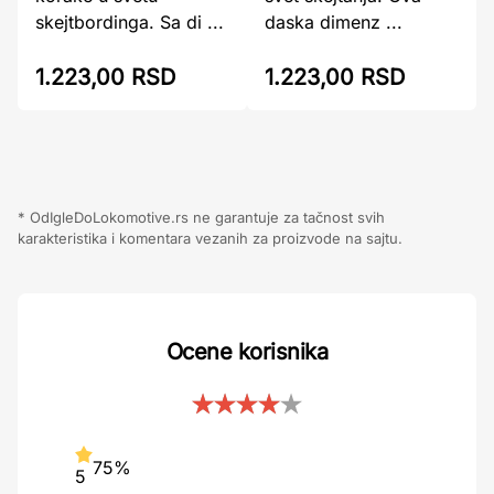
skejtbordinga. Sa di ...
daska dimenz ...
1.223,00 RSD
1.223,00 RSD
* OdIgleDoLokomotive.rs ne garantuje za tačnost svih
karakteristika i komentara vezanih za proizvode na sajtu.
Ocene korisnika
75%
5