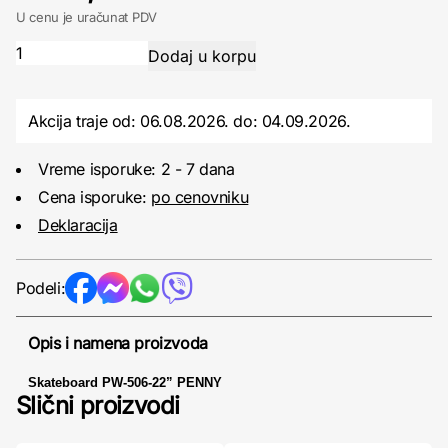
U cenu je uračunat PDV
Akcija traje od: 06.08.2026.
do:
04.09.2026.
Vreme isporuke: 2 - 7 dana
Cena isporuke:
po cenovniku
Deklaracija
Podeli:
Opis i namena proizvoda
Skateboard PW-506-22” PENNY
Slični proizvodi