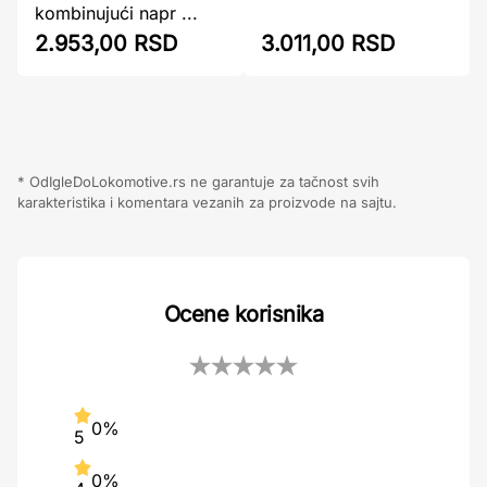
kombinujući napr ...
2.953,00 RSD
3.011,00 RSD
* OdIgleDoLokomotive.rs ne garantuje za tačnost svih
karakteristika i komentara vezanih za proizvode na sajtu.
Ocene korisnika
0%
5
0%