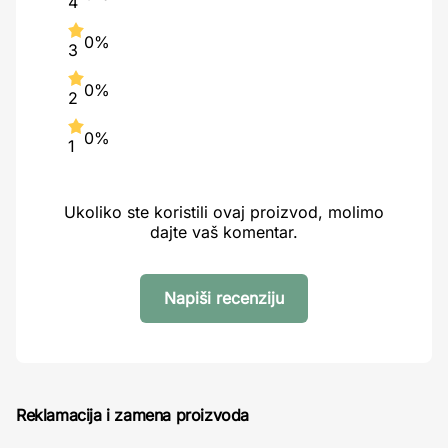
4
0%
3
0%
2
0%
1
Ukoliko ste koristili ovaj proizvod, molimo
dajte vaš komentar.
Napiši recenziju
Reklamacija i zamena proizvoda