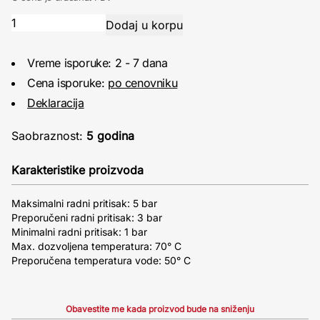
Vreme isporuke: 2 - 7 dana
Cena isporuke:
po cenovniku
Deklaracija
Saobraznost:
5 godina
Karakteristike proizvoda
Maksimalni radni pritisak: 5 bar
Preporučeni radni pritisak: 3 bar
Minimalni radni pritisak: 1 bar
Max. dozvoljena temperatura: 70° C
Preporučena temperatura vode: 50° C
Obavestite me kada proizvod bude na sniženju