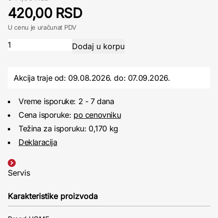
420,00 RSD
U cenu je uračunat PDV
Akcija traje od: 09.08.2026.
do:
07.09.2026.
Vreme isporuke: 2 - 7 dana
Cena isporuke:
po cenovniku
Težina za isporuku: 0,170 kg
Deklaracija
Servis
Karakteristike proizvoda