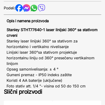
Podeli:
Opis i namena proizvoda
Stanley STHT77640-1 laser linijski 360° sa stativom
crveni
Stanley laser linijski 360° sa stativom za
horizontalno i vertikalno nivelisanje
Linijski laser 360°sa stativom projektuje
horizontalnu liniju od 360° presečenu vertikalnom
linijom
Opseg samonivelisanja: ± 4 °
Gumeni premaz - IP50 indeks zaštite
Koristi 4 AA baterije (uključene)
Foto stativ att. 1/4 "- visina od 50 do 150 cm
Slični proizvodi