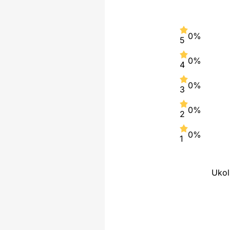
0%
5
0%
4
0%
3
0%
2
0%
1
Ukol