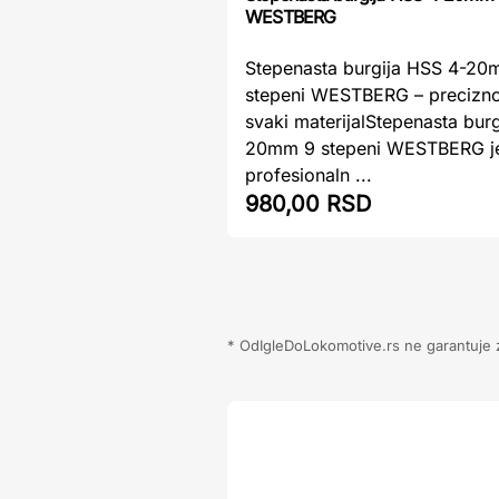
WESTBERG
Stepenasta burgija HSS 4-20
stepeni WESTBERG – precizno
svaki materijalStepenasta bur
20mm 9 stepeni WESTBERG j
profesionaln ...
980,00 RSD
* OdIgleDoLokomotive.rs ne garantuje za