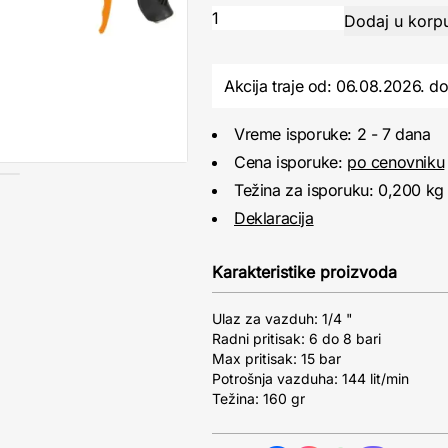
Akcija traje od: 06.08.2026.
d
Vreme isporuke: 2 - 7 dana
Cena isporuke:
po cenovniku
Težina za isporuku: 0,200 kg
Deklaracija
Karakteristike proizvoda
Ulaz za vazduh: 1/4 "
Radni pritisak: 6 do 8 bari
Max pritisak: 15 bar
Potrošnja vazduha: 144 lit/min
Težina: 160 gr