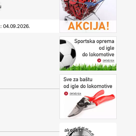
o:
04.09.2026.
akcija