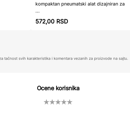
kompaktan pneumatski alat dizajniran za
...
572,00 RSD
 tačnost svih karakteristika i komentara vezanih za proizvode na sajtu.
Ocene korisnika