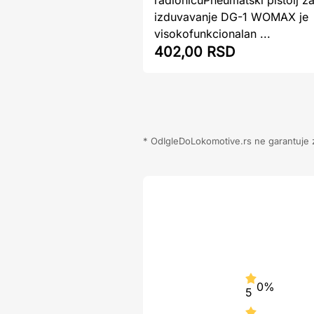
izduvavanje DG-1 WOMAX je
visokofunkcionalan ...
402,00 RSD
* OdIgleDoLokomotive.rs ne garantuje za
0%
5