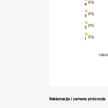
0%
4
0%
3
0%
2
0%
1
Ukol
Reklamacija i zamena proizvoda