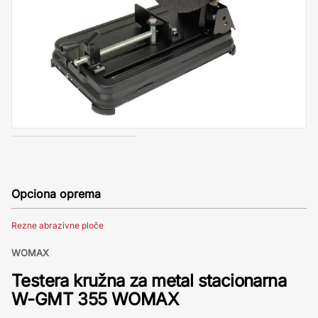
Opciona oprema
Rezne abrazivne ploče
WOMAX
Testera kružna za metal stacionarna
W-GMT 355 WOMAX