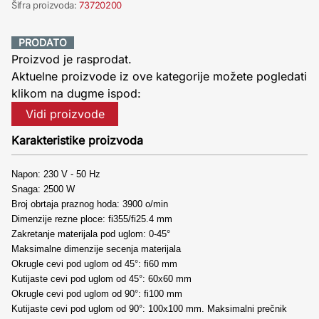
Šifra proizvoda:
73720200
PRODATO
Proizvod je rasprodat.
Aktuelne proizvode iz ove kategorije možete pogledati
klikom na dugme ispod:
Vidi proizvode
Karakteristike proizvoda
Napon: 230 V - 50 Hz
Snaga: 2500 W
Broj obrtaja praznog hoda: 3900 o/min
Dimenzije rezne ploce: fi355/fi25.4 mm
Zakretanje materijala pod uglom: 0-45°
Maksimalne dimenzije secenja materijala
Okrugle cevi pod uglom od 45°: fi60 mm
Kutijaste cevi pod uglom od 45°: 60x60 mm
Okrugle cevi pod uglom od 90°: fi100 mm
Kutijaste cevi pod uglom od 90°: 100x100 mm. Maksimalni prečnik