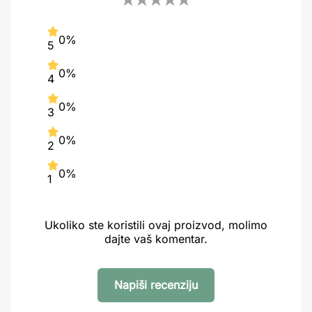
0%
5
0%
4
0%
3
0%
2
0%
1
Ukoliko ste koristili ovaj proizvod, molimo
dajte vaš komentar.
Napiši recenziju