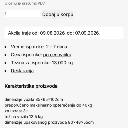
U cenu je uračunat PDV
Akcija traje od: 09.08.2026.
do:
07.09.2026.
Vreme isporuke: 2 - 7 dana
Cena isporuke:
po cenovniku
Težina za isporuku: 13,000 kg
Deklaracija
Karakteristike proizvoda
dimenzije vozila 85x65x102cm
preporučeno maksimalno opterećenje do 40kg
za uzrast 3+
težina vozila 12.5 kg
dimenzije upakovanog proizvoda 80x48x55cm