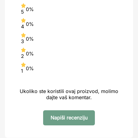
0%
5
0%
4
0%
3
0%
2
0%
1
Ukoliko ste koristili ovaj proizvod, molimo
dajte vaš komentar.
Napiši recenziju