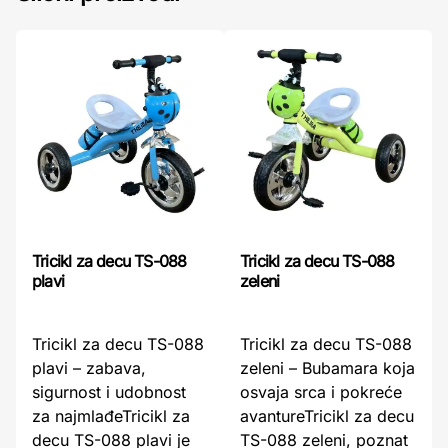
Tricikl za decu TS-088
Tricikl za decu TS-088
plavi
zeleni
Tricikl za decu TS-088
Tricikl za decu TS-088
plavi – zabava,
zeleni – Bubamara koja
sigurnost i udobnost
osvaja srca i pokreće
za najmlađeTricikl za
avantureTricikl za decu
decu TS-088 plavi je
TS-088 zeleni, poznat