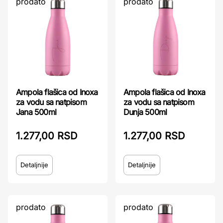
prodato
prodato
Ampola flašica od Inoxa
Ampola flašica od Inoxa
za vodu sa natpisom
za vodu sa natpisom
Jana 500ml
Dunja 500ml
1.277,00 RSD
1.277,00 RSD
Detaljnije
Detaljnije
prodato
prodato