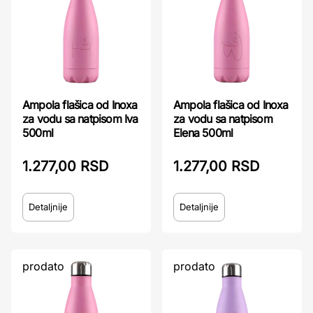
Ampola flašica od Inoxa
Ampola flašica od Inoxa
za vodu sa natpisom Iva
za vodu sa natpisom
500ml
Elena 500ml
1.277,00 RSD
1.277,00 RSD
Detaljnije
Detaljnije
prodato
prodato