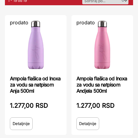
1 - 19 od 19
prodato
prodato
Ampola flašica od Inoxa
Ampola flašica od Inoxa
za vodu sa natpisom
za vodu sa natpisom
Anja 500ml
Andjela 500ml
1.277,00 RSD
1.277,00 RSD
Detaljnije
Detaljnije