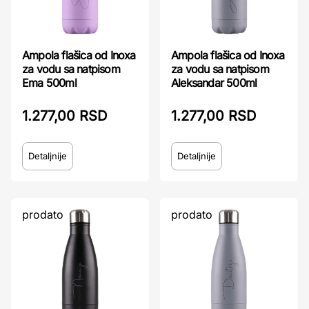
Ampola flašica od Inoxa
Ampola flašica od Inoxa
za vodu sa natpisom
za vodu sa natpisom
Ema 500ml
Aleksandar 500ml
1.277,00 RSD
1.277,00 RSD
Detaljnije
Detaljnije
prodato
prodato