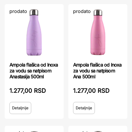
prodato
prodato
Ampola flašica od Inoxa
Ampola flašica od Inoxa
za vodu sa natpisom
za vodu sa natpisom
Anastasija 500ml
Ana 500ml
1.277,00 RSD
1.277,00 RSD
Detaljnije
Detaljnije