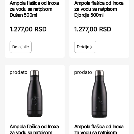
Ampola flašica od Inoxa
Ampola flašica od Inoxa
za vodu sa natpisom
za vodu sa natpisom
Dušan 500ml
Djordje 500ml
1.277,00 RSD
1.277,00 RSD
Detaljnije
Detaljnije
prodato
prodato
Ampola flašica od Inoxa
Ampola flašica od Inoxa
za vodu sa natpisom
za vodu sa natpisom