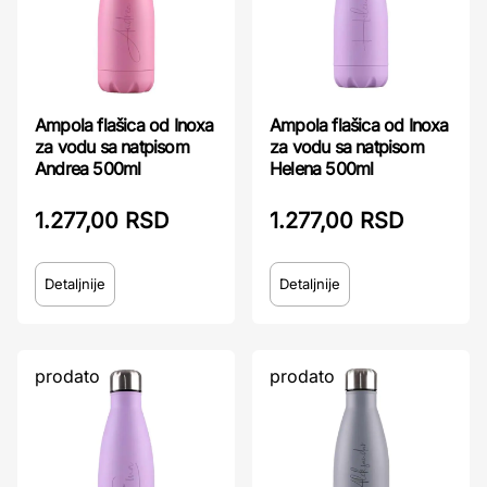
Ampola flašica od Inoxa
Ampola flašica od Inoxa
za vodu sa natpisom
za vodu sa natpisom
Andrea 500ml
Helena 500ml
1.277,00 RSD
1.277,00 RSD
Detaljnije
Detaljnije
prodato
prodato