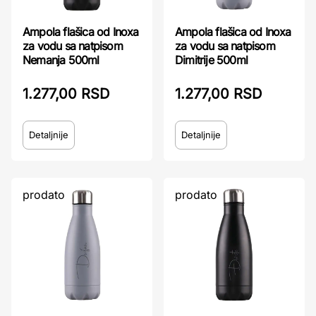
Ampola flašica od Inoxa
Ampola flašica od Inoxa
za vodu sa natpisom
za vodu sa natpisom
Nemanja 500ml
Dimitrije 500ml
1.277,00 RSD
1.277,00 RSD
Detaljnije
Detaljnije
prodato
prodato