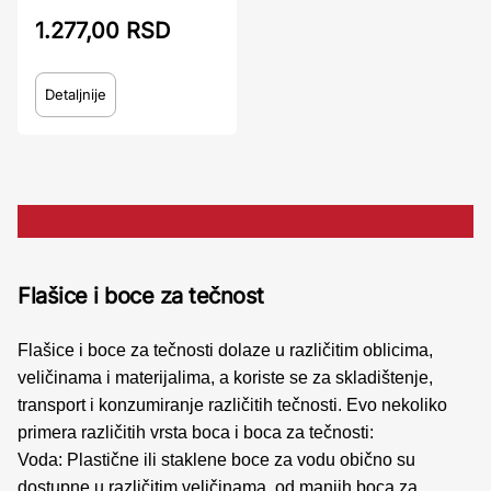
1.277,00 RSD
Detaljnije
Flašice i boce za tečnost
Flašice i boce za tečnosti dolaze u različitim oblicima,
veličinama i materijalima, a koriste se za skladištenje,
transport i konzumiranje različitih tečnosti. Evo nekoliko
primera različitih vrsta boca i boca za tečnosti:
Voda: Plastične ili staklene boce za vodu obično su
dostupne u različitim veličinama, od manjih boca za