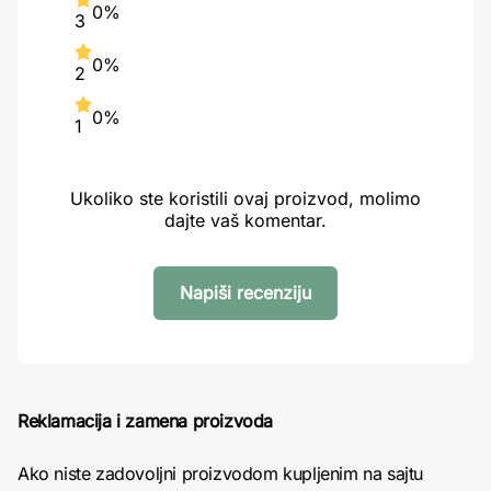
0%
3
0%
2
0%
1
Ukoliko ste koristili ovaj proizvod, molimo
dajte vaš komentar.
Napiši recenziju
Reklamacija i zamena proizvoda
Ako niste zadovoljni proizvodom kupljenim na sajtu