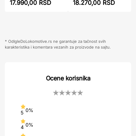
17.990,00 RSD
18.270,00 RSD
* OdIgleDoLokomotive.rs ne garantuje za tačnost svih
karakteristika i komentara vezanih za proizvode na sajtu.
Ocene korisnika
0%
5
0%
4