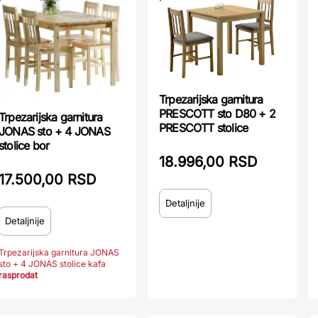
Trpezarijska garnitura
PRESCOTT sto D80 + 2
Trpezarijska garnitura
PRESCOTT stolice
JONAS sto + 4 JONAS
stolice bor
18.996,00 RSD
17.500,00 RSD
Detaljnije
Detaljnije
Trpezarijska garnitura JONAS
sto + 4 JONAS stolice kafa
rasprodat