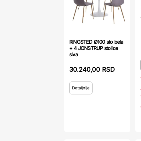
RINGSTED Ø100 sto bela
+ 4 JONSTRUP stolice
siva
30.240,00 RSD
Detaljnije