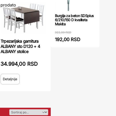
prodato
Burgija za beton SDSplus
6/210/150 D kvaliteta
Makita
322,00 RSD
192,00 RSD
Trpezarijska garnitura
ALBANY sto D120 + 4
ALBANY stolice
34.994,00 RSD
Detaljnije