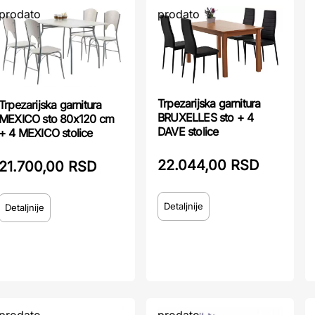
prodato
prodato
Trpezarijska garnitura
Trpezarijska garnitura
BRUXELLES sto + 4
MEXICO sto 80x120 cm
DAVE stolice
+ 4 MEXICO stolice
22.044,00 RSD
21.700,00 RSD
Detaljnije
Detaljnije