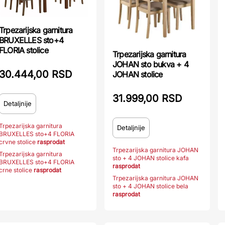
Trpezarijska garnitura
BRUXELLES sto+4
FLORIA stolice
Trpezarijska garnitura
JOHAN sto bukva + 4
30.444,00 RSD
JOHAN stolice
31.999,00 RSD
Detaljnije
Trpezarijska garnitura
Detaljnije
BRUXELLES sto+4 FLORIA
crvne stolice
rasprodat
Trpezarijska garnitura JOHAN
Trpezarijska garnitura
sto + 4 JOHAN stolice kafa
BRUXELLES sto+4 FLORIA
rasprodat
crne stolice
rasprodat
Trpezarijska garnitura JOHAN
sto + 4 JOHAN stolice bela
rasprodat