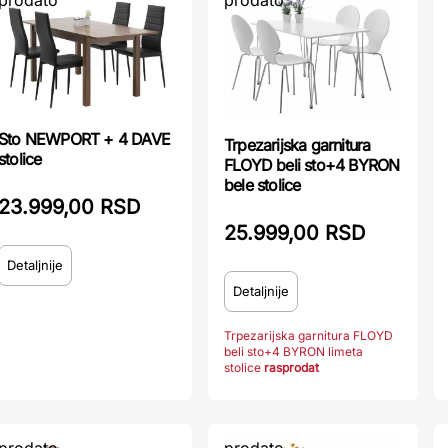
prodato
prodato
Sto NEWPORT + 4 DAVE
Trpezarijska garnitura
stolice
FLOYD beli sto+4 BYRON
bele stolice
23.999,00 RSD
25.999,00 RSD
Detaljnije
Detaljnije
Trpezarijska garnitura FLOYD
beli sto+4 BYRON limeta
stolice
rasprodat