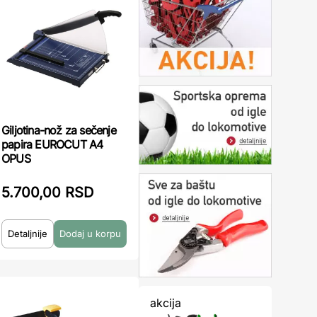
Giljotina-nož za sečenje
papira EUROCUT A4
OPUS
5.700,00 RSD
Detaljnije
akcija