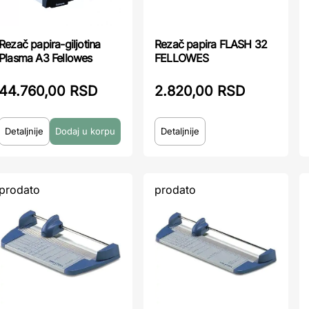
Rezač papira-giljotina
Rezač papira FLASH 32
Plasma A3 Fellowes
FELLOWES
44.760,00 RSD
2.820,00 RSD
Detaljnije
Detaljnije
prodato
prodato