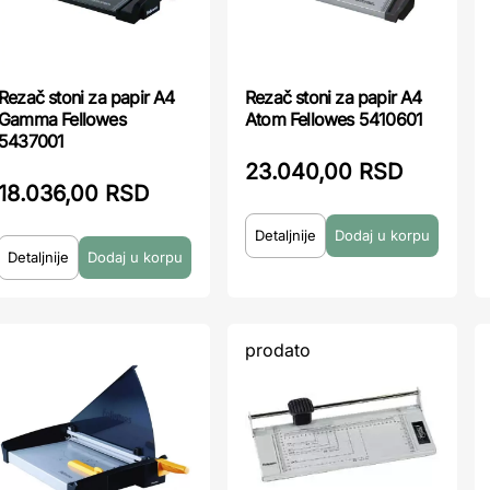
Rezač stoni za papir A4
Rezač stoni za papir A4
Gamma Fellowes
Atom Fellowes 5410601
5437001
23.040,00 RSD
18.036,00 RSD
Detaljnije
Detaljnije
prodato