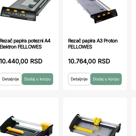
Rezač papira potezni A4
Rezač papira A3 Proton
Elektron FELLOWES
FELLOWES
10.440,00 RSD
10.764,00 RSD
Detaljnije
Detaljnije