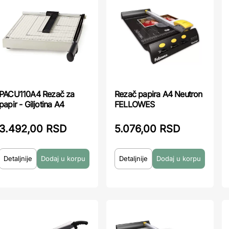
PACU110A4 Rezač za
Rezač papira A4 Neutron
papir - Giljotina A4
FELLOWES
3.492,00 RSD
5.076,00 RSD
Detaljnije
Detaljnije