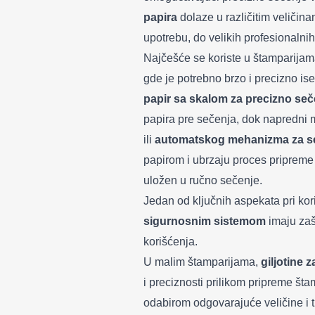
papira
dolaze u različitim veličin
upotrebu, do velikih profesionalnih
Najčešće se koriste u štamparijama
gde je potrebno brzo i precizno is
papir sa skalom za precizno seč
papira pre sečenja, dok napredni 
ili
automatskog mehanizma za s
papirom i ubrzaju proces pripreme m
uložen u ručno sečenje.
Jedan od ključnih aspekata pri kori
sigurnosnim sistemom
imaju zaš
korišćenja.
U malim štamparijama,
giljotine 
i preciznosti prilikom pripreme šta
odabirom odgovarajuće veličine i ti