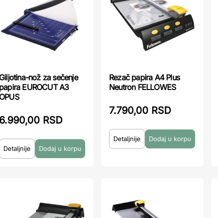
Giljotina-nož za sečenje
Rezač papira A4 Plus
papira EUROCUT A3
Neutron FELLOWES
OPUS
7.790,00 RSD
6.990,00 RSD
Detaljnije
Detaljnije