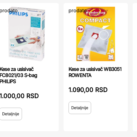
prodato
prodato
Kese za usisivač
Kese za usisivač WB3051
FC8021/03 S-bag
ROWENTA
PHILIPS
1.090,00 RSD
1.000,00 RSD
Detaljnije
Detaljnije