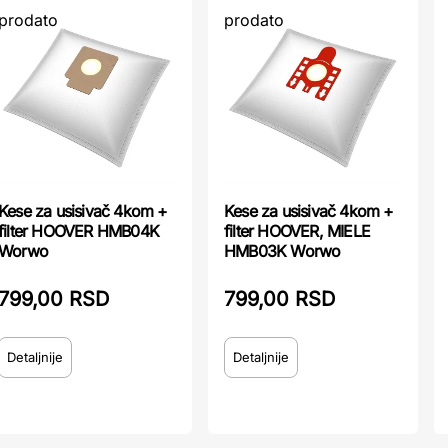
prodato
prodato
Kese za usisivač 4kom +
Kese za usisivač 4kom +
filter HOOVER HMB04K
filter HOOVER, MIELE
Worwo
HMB03K Worwo
799,00 RSD
799,00 RSD
Detaljnije
Detaljnije