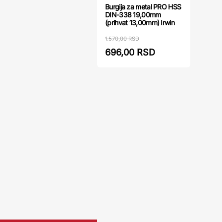
Burgija za metal PRO HSS
DIN-338 19,00mm
(prihvat 13,00mm) Irwin
1.570,00 RSD
696,00 RSD