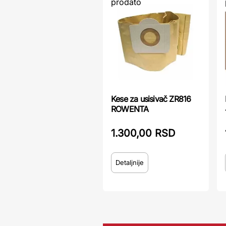
prodato
Kese za usisivač ZR816
ROWENTA
1.300,00 RSD
Detaljnije