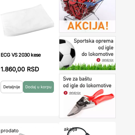
ECG VS 2030 kese
1.860,00 RSD
Detaljnije
akcija
prodato