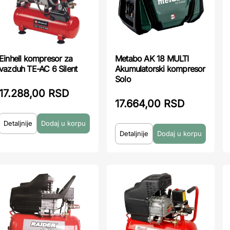
Metabo AK 18 MULTI
Einhell kompresor za
Akumulatorski kompresor
vazduh TE-AC 6 Silent
Solo
17.288,00 RSD
17.664,00 RSD
Detaljnije
Detaljnije