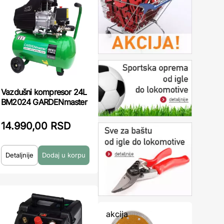
Vazdušni kompresor 24L
BM2024 GARDENmaster
14.990,00 RSD
Detaljnije
akcija