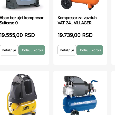
Abac bezuljni kompresor
Kompresor za vazduh
Suitcase 0
VAT 24L VILLAGER
19.555,00 RSD
19.739,00 RSD
Detaljnije
Detaljnije