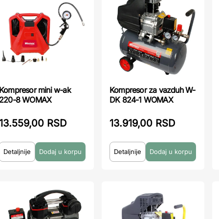
Kompresor mini w-ak
Kompresor za vazduh W-
220-8 WOMAX
DK 824-1 WOMAX
13.559,00 RSD
13.919,00 RSD
Detaljnije
Detaljnije