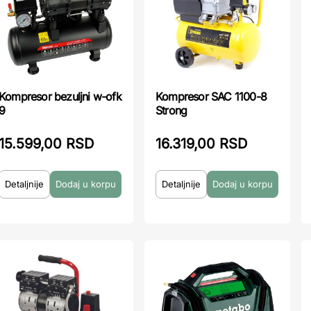
Kompresor bezuljni w-ofk
Kompresor SAC 1100-8
9
Strong
15.599,00 RSD
16.319,00 RSD
Detaljnije
Detaljnije