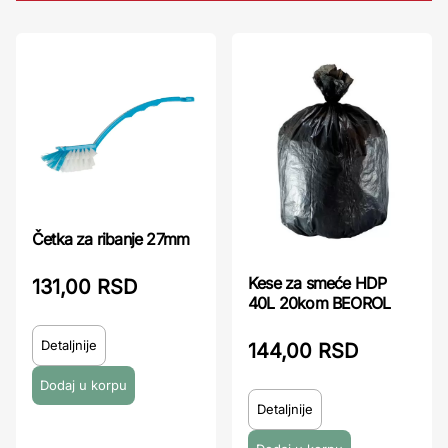
Četka za ribanje 27mm
Kese za smeće HDP
131,00 RSD
40L 20kom BEOROL
Detaljnije
144,00 RSD
Detaljnije