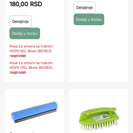
180,00 RSD
Detaljnije
Detaljnije
Kese za smeće sa trakom
HDPE 60L 8kom BEOROL
rasprodat
Kese za smeće sa trakom
HDPE 110L 8kom BEOROL
rasprodat