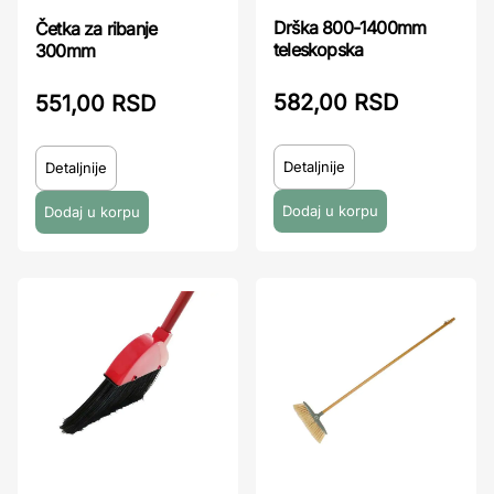
Drška 800-1400mm
Četka za ribanje
teleskopska
300mm
582,00 RSD
551,00 RSD
Detaljnije
Detaljnije