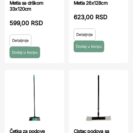
Metla sa drškom
Metla 26x128cm
33x120cm
623,00 RSD
599,00 RSD
Detaljnije
Detaljnije
Četka za podove
Cistac podova sa