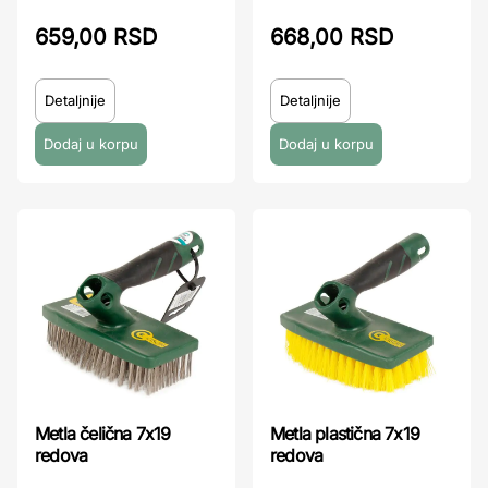
659,00 RSD
668,00 RSD
Detaljnije
Detaljnije
Metla čelična 7x19
Metla plastična 7x19
redova
redova