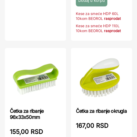
Kese za smeće HDP 60L
10kom BEOROL
rasprodat
Kese za smeće HDP 110L
10kom BEOROL
rasprodat
Četka za ribanje
Četka za ribanje okrugla
96x33x50mm
167,00 RSD
155,00 RSD