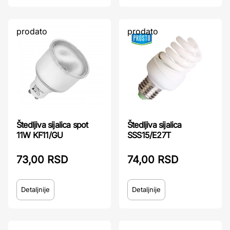
prodato
prodato
Štedljiva sijalica spot
Štedljiva sijalica
11W KF11/GU
SSS15/E27T
73,00 RSD
74,00 RSD
Detaljnije
Detaljnije