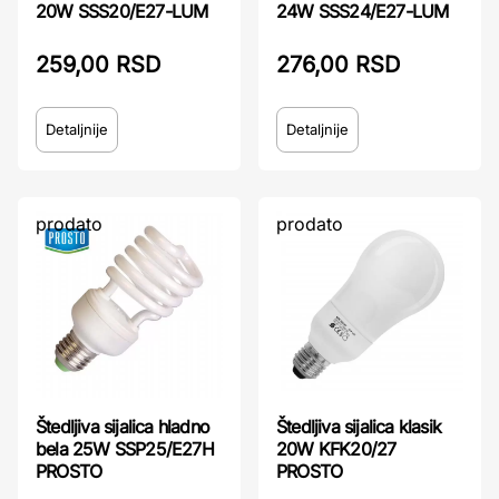
20W SSS20/E27-LUM
24W SSS24/E27-LUM
259,00 RSD
276,00 RSD
Detaljnije
Detaljnije
prodato
prodato
Štedljiva sijalica hladno
Štedljiva sijalica klasik
bela 25W SSP25/E27H
20W KFK20/27
PROSTO
PROSTO