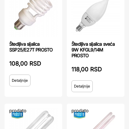
Štedljiva sijalica
Štedljiva sijalica sveća
SSP25/E27T PROSTO
9W KFGL9/14M
PROSTO
108,00 RSD
118,00 RSD
Detaljnije
Detaljnije
prodato
prodato