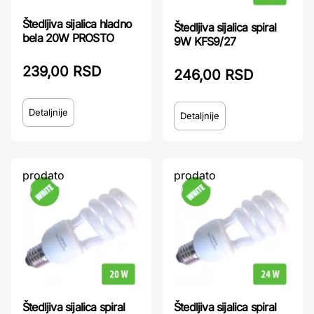
Štedljiva sijalica hladno
Štedljiva sijalica spiral
bela 20W PROSTO
9W KFS9/27
239,00 RSD
246,00 RSD
Detaljnije
Detaljnije
prodato
prodato
Štedljiva sijalica spiral
Štedljiva sijalica spiral