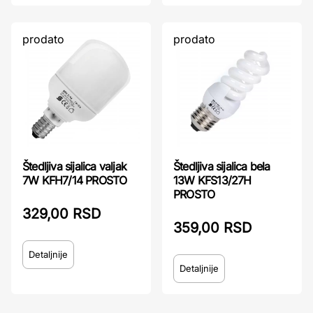
prodato
prodato
Štedljiva sijalica valjak
Štedljiva sijalica bela
7W KFH7/14 PROSTO
13W KFS13/27H
PROSTO
329,00 RSD
359,00 RSD
Detaljnije
Detaljnije