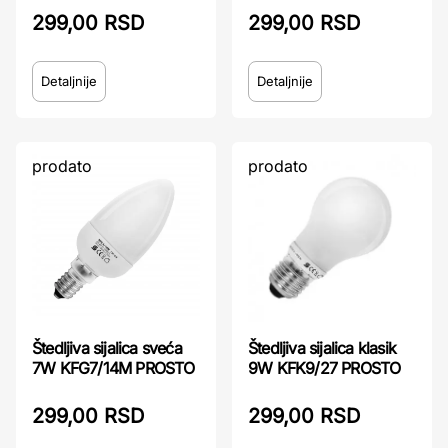
299,00 RSD
299,00 RSD
Detaljnije
Detaljnije
prodato
prodato
Štedljiva sijalica sveća
Štedljiva sijalica klasik
7W KFG7/14M PROSTO
9W KFK9/27 PROSTO
299,00 RSD
299,00 RSD