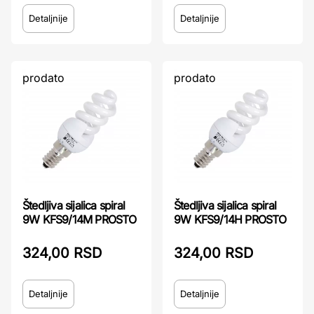
Detaljnije
Detaljnije
prodato
prodato
Štedljiva sijalica spiral
Štedljiva sijalica spiral
9W KFS9/14M PROSTO
9W KFS9/14H PROSTO
324,00 RSD
324,00 RSD
Detaljnije
Detaljnije