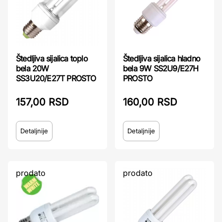
Štedljiva sijalica toplo
Štedljiva sijalica hladno
bela 20W
bela 9W SS2U9/E27H
SS3U20/E27T PROSTO
PROSTO
157,00 RSD
160,00 RSD
Detaljnije
Detaljnije
prodato
prodato