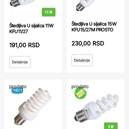
Štedljiva U sijalica 15W
Štedljiva U sijalica 11W
KFU15/27M PROSTO
KFU11/27
230,00 RSD
191,00 RSD
Detaljnije
Detaljnije
prodato
prodato