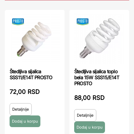
Štedljiva sijalica
Štedljiva sijalica toplo
SSS11/E14T PROSTO
bela 15W SSS15/E14T
PROSTO
72,00 RSD
88,00 RSD
Detaljnije
Detaljnije