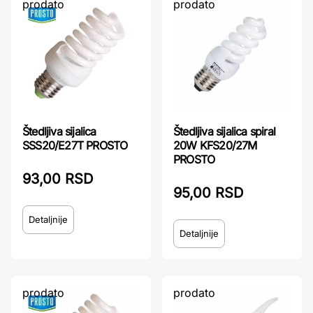
prodato
prodato
Štedljiva sijalica
Štedljiva sijalica spiral
SSS20/E27T PROSTO
20W KFS20/27M
PROSTO
93,00 RSD
95,00 RSD
Detaljnije
Detaljnije
prodato
prodato