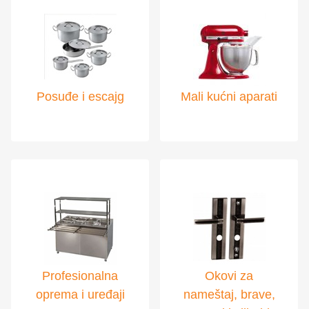
Posuđe i escajg
Mali kućni aparati
Profesionalna
Okovi za
oprema i uređaji
nameštaj, brave,