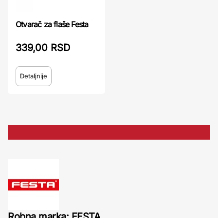
Otvarač za flaše Festa
339,00 RSD
Detaljnije
Robna marka: FESTA