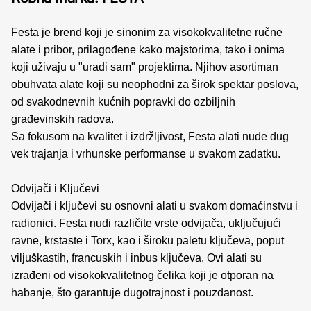
Festa je brend koji je sinonim za visokokvalitetne ručne
alate i pribor, prilagođene kako majstorima, tako i onima
koji uživaju u "uradi sam" projektima. Njihov asortiman
obuhvata alate koji su neophodni za širok spektar poslova,
od svakodnevnih kućnih popravki do ozbiljnih
građevinskih radova.
Sa fokusom na kvalitet i izdržljivost, Festa alati nude dug
vek trajanja i vrhunske performanse u svakom zadatku.
Odvijači i Ključevi
Odvijači i ključevi su osnovni alati u svakom domaćinstvu i
radionici. Festa nudi različite vrste odvijača, uključujući
ravne, krstaste i Torx, kao i široku paletu ključeva, poput
viljuškastih, francuskih i inbus ključeva. Ovi alati su
izrađeni od visokokvalitetnog čelika koji je otporan na
habanje, što garantuje dugotrajnost i pouzdanost.