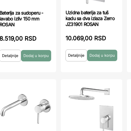
Uzidna baterija za tuš
Baterija za sudoperu -
kadu sa dva izlaza Zerro
lavabo izliv 150 mm
JZ31901 ROSAN
ROSAN
10.069,00 RSD
8.519,00 RSD
Detaljnije
Detaljnije