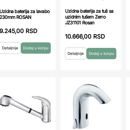
Uzidna baterija za tuš sa
Uzidna baterija za lavabo
uzidnim tušem Zerro
230mm ROSAN
JZ31101 Rosan
9.245,00 RSD
10.666,00 RSD
Detaljnije
Detaljnije