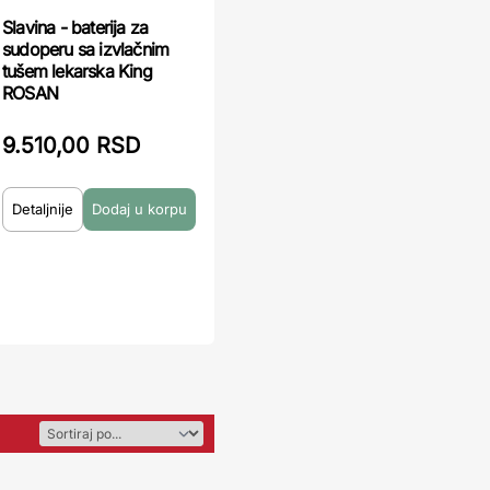
Slavina - baterija za
sudoperu sa izvlačnim
tušem lekarska King
ROSAN
9.510,00 RSD
Detaljnije