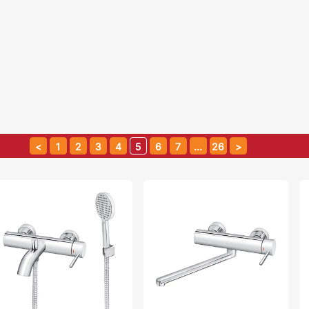
1
2
3
4
5
6
7
…
26