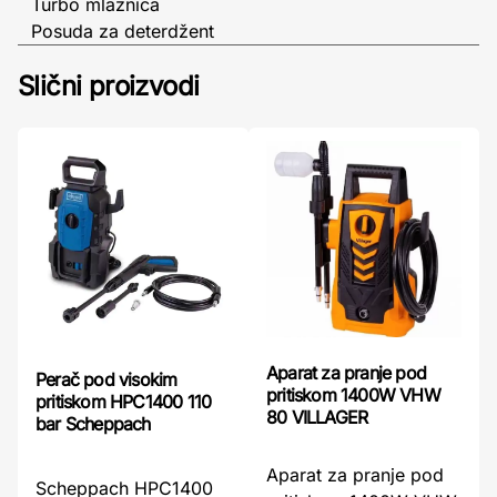
Turbo mlaznica
Posuda za deterdžent
Slični proizvodi
Aparat za pranje pod
Perač pod visokim
pritiskom 1400W VHW
pritiskom HPC1400 110
80 VILLAGER
bar Scheppach
Aparat za pranje pod
Scheppach HPC1400