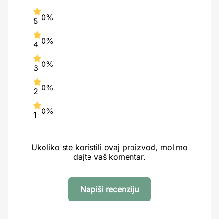
0%
5
0%
4
0%
3
0%
2
0%
1
Ukoliko ste koristili ovaj proizvod, molimo
dajte vaš komentar.
Napiši recenziju