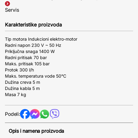
Servis
Karakteristike proizvoda
Tip motora Indukcioni elektro-motor
Radni napon 230 V ~ 50 Hz
Priključna snaga 1400 W
Radni pritisak 70 bar
Maks. pritisak 105 bar
Protok 300 l/h
Maks. temperatura vode 50°C
Dužina creva 5 m
Dužina kabla 5 m
Masa 7 kg
Podeli:
Opis i namena proizvoda