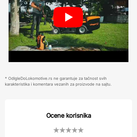
* OdIgleDoLokomotive.rs ne garantuje za tačnost svih
karakteristika i komentara vezanih za proizvode na sajtu.
Ocene korisnika