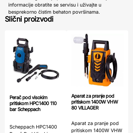
informacije obratite se servisu i uživajte u
besprekorno čistim behaton površinama.
Slični proizvodi
Aparat za pranje pod
Perač pod visokim
pritiskom 1400W VHW
pritiskom HPC1400 110
80 VILLAGER
bar Scheppach
Aparat za pranje pod
Scheppach HPC1400
pritiskom 1400W VHW