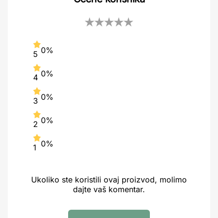
0%
5
0%
4
0%
3
0%
2
0%
1
Ukoliko ste koristili ovaj proizvod, molimo
dajte vaš komentar.