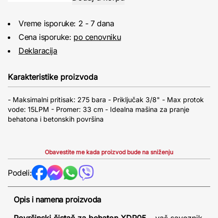
Vreme isporuke: 2 - 7 dana
Cena isporuke:
po cenovniku
Deklaracija
Karakteristike proizvoda
- Maksimalni pritisak: 275 bara - Priključak 3/8" - Max protok
vode: 15LPM - Promer: 33 cm - Idealna mašina za pranje
behatona i betonskih površina
Obavestite me kada proizvod bude na sniženju
Podeli:
Opis i namena proizvoda