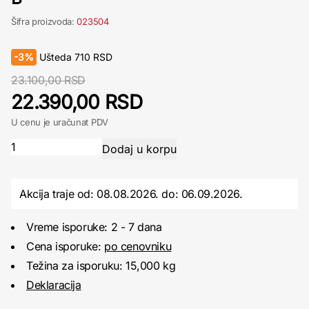
Šifra proizvoda:
023504
-
3%
Ušteda
710
RSD
23.100,00 RSD
22.390,00 RSD
U cenu je uračunat PDV
Akcija traje od: 08.08.2026.
do:
06.09.2026.
Vreme isporuke: 2 - 7 dana
Cena isporuke:
po cenovniku
Težina za isporuku: 15,000 kg
Deklaracija