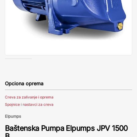
Opciona oprema
Creva za zalivanje i oprema
Spojnice i nastavci za creva
Elpumps
Baštenska Pumpa Elpumps JPV 1500
B