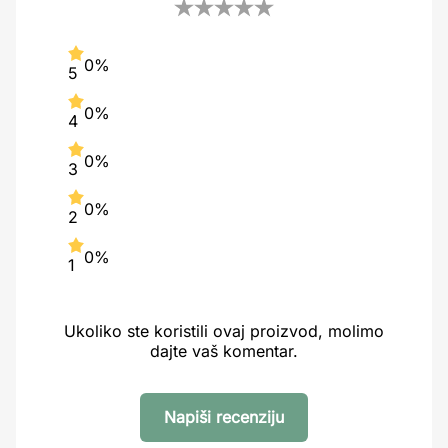
0%
5
0%
4
0%
3
0%
2
0%
1
Ukoliko ste koristili ovaj proizvod, molimo
dajte vaš komentar.
Napiši recenziju