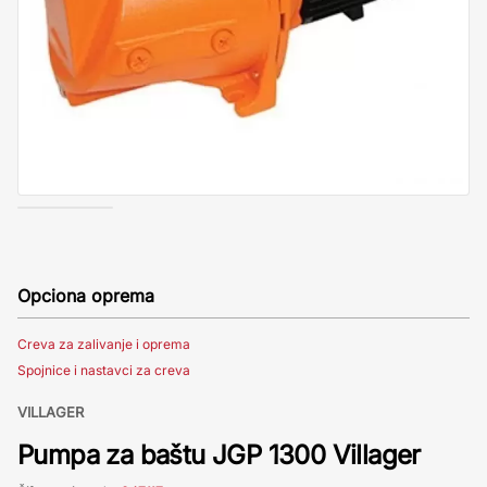
Opciona oprema
Creva za zalivanje i oprema
Spojnice i nastavci za creva
VILLAGER
Pumpa za baštu JGP 1300 Villager