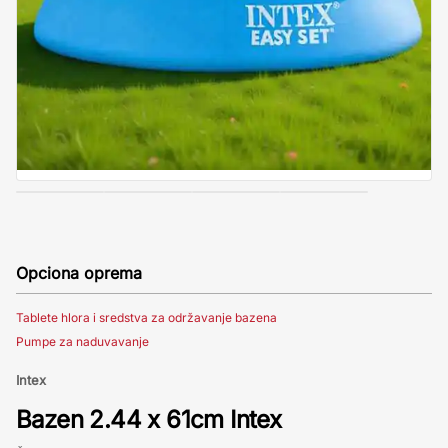
Opciona oprema
Tablete hlora i sredstva za održavanje bazena
Pumpe za naduvavanje
Intex
Bazen 2.44 x 61cm Intex