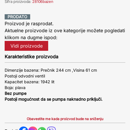
Šifra proizvoda:
28106bazen
PRODATO
Proizvod je rasprodat.
Aktuelne proizvode iz ove kategorije možete pogledati
klikom na dugme ispod:
Vidi proizvode
Karakteristike proizvoda
Dimenzije bazena: Prečnik 244 cm ,Visina 61 cm
Postoji odvodni ventil
Kapacitet bazena: 1942 lit
Boja: plava
Bez pumpe
Postoji mogućnost da se pumpa naknadno priključi.
Obavestite me kada proizvod bude na sniženju