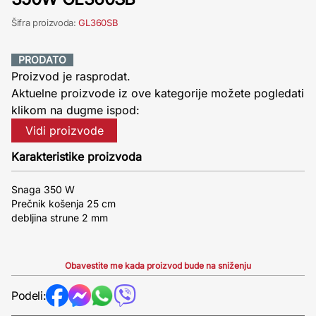
Šifra proizvoda:
GL360SB
PRODATO
Proizvod je rasprodat.
Aktuelne proizvode iz ove kategorije možete pogledati
klikom na dugme ispod:
Vidi proizvode
Karakteristike proizvoda
Snaga 350 W
Prečnik košenja 25 cm
debljina strune 2 mm
Obavestite me kada proizvod bude na sniženju
Podeli: