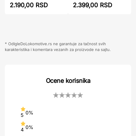
2.190,00 RSD
2.399,00 RSD
* OdIgleDoLokomotive.rs ne garantuje za tačnost svih
karakteristika i komentara vezanih za proizvode na sajtu.
Ocene korisnika
0%
5
0%
4