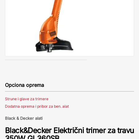
Opciona oprema
Strune i glave za trimere
Dodatna oprema i pribor za ben. alat
Black & Decker alati
Black&Decker Električni trimer za travu
350W GL360SB