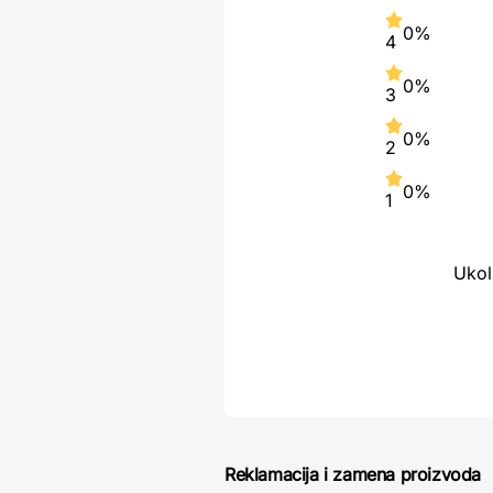
0%
4
0%
3
0%
2
0%
1
Ukol
Reklamacija i zamena proizvoda