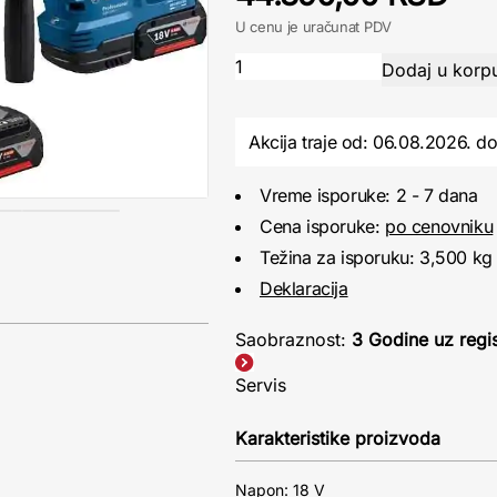
U cenu je uračunat PDV
Akcija traje od: 06.08.2026.
d
Vreme isporuke: 2 - 7 dana
Cena isporuke:
po cenovniku
Težina za isporuku: 3,500 kg
Deklaracija
Saobraznost:
3 Godine uz regis
Servis
Karakteristike proizvoda
Napon: 18 V