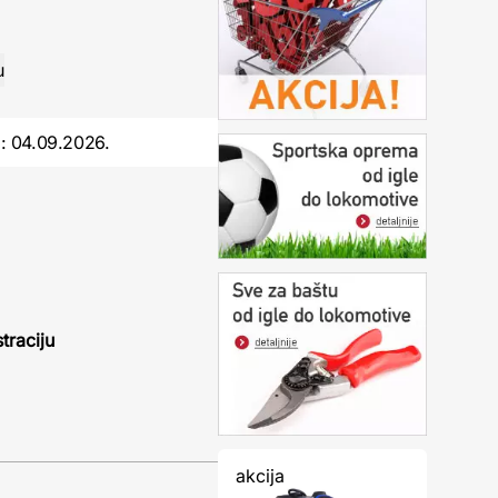
o:
04.09.2026.
traciju
akcija