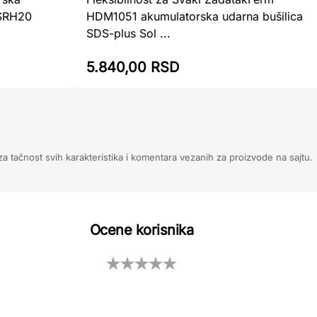
-SRH20
HDM1051 akumulatorska udarna bušilica
SDS-plus Sol ...
5.840,00 RSD
 tačnost svih karakteristika i komentara vezanih za proizvode na sajtu.
Ocene korisnika