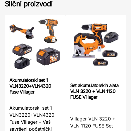
Slični proizvodi
Akumulatorski set 1
Set akumulatorskih alata
VLN3220+VLN4320
VLN 3220 + VLN 1120
Fuse Villager
FUSE Villager
Akumulatorski set 1
VLN3220+VLN4320
Villager VLN 3220 +
Fuse Villager – Vaš
VLN 1120 FUSE Set
savršeni početnički