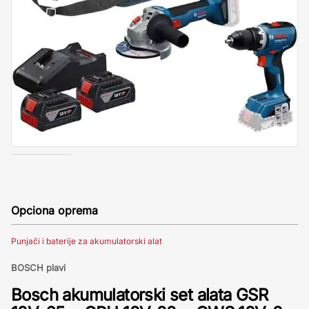
Opciona oprema
Punjači i baterije za akumulatorski alat
BOSCH plavi
Bosch akumulatorski set alata GSR