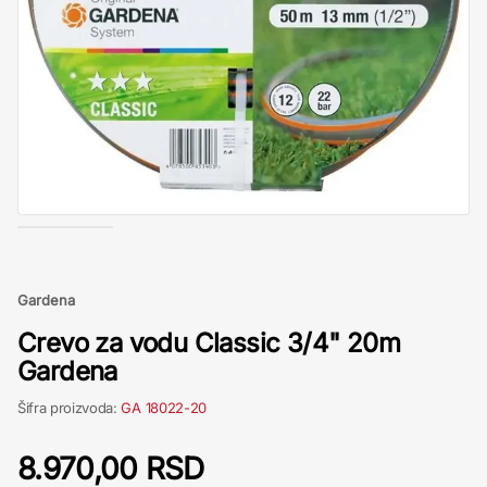
Gardena
Crevo za vodu Classic 3/4" 20m
Gardena
Šifra proizvoda:
GA 18022-20
8.970,00 RSD