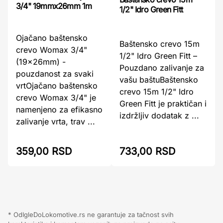
3/4" 19mmx26mm 1m
1/2" Idro Green Fitt
Ojačano baštensko
Baštensko crevo 15m
crevo Womax 3/4"
1/2" Idro Green Fitt –
(19x26mm) -
Pouzdano zalivanje za
pouzdanost za svaki
vašu baštuBaštensko
vrtOjačano baštensko
crevo 15m 1/2" Idro
crevo Womax 3/4" je
Green Fitt je praktičan i
namenjeno za efikasno
izdržljiv dodatak z ...
zalivanje vrta, trav ...
359,00 RSD
733,00 RSD
* OdIgleDoLokomotive.rs ne garantuje za tačnost svih