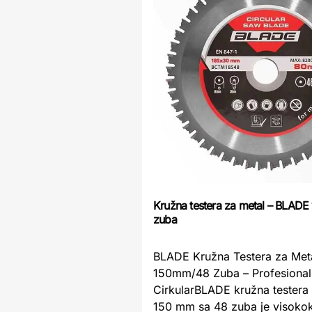
Kružna testera za metal – BLADE
zuba
BLADE Kružna Testera za Met
150mm/48 Zuba – Profesionaln
CirkularBLADE kružna testera
150 mm sa 48 zuba je visokokva