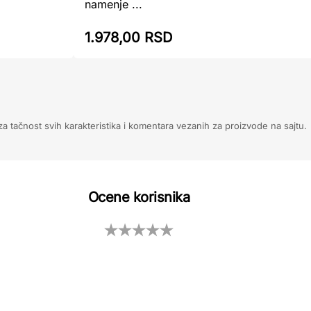
namenje ...
1.978,00 RSD
 tačnost svih karakteristika i komentara vezanih za proizvode na sajtu.
Ocene korisnika