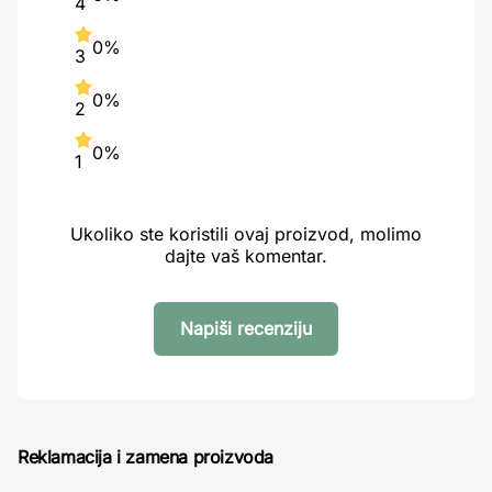
4
0%
3
0%
2
0%
1
Ukoliko ste koristili ovaj proizvod, molimo
dajte vaš komentar.
Napiši recenziju
Reklamacija i zamena proizvoda