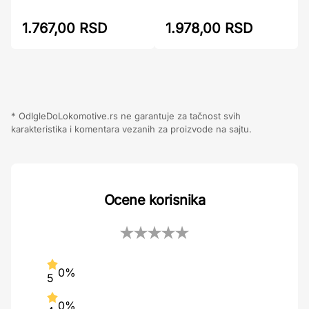
1.767,00 RSD
1.978,00 RSD
* OdIgleDoLokomotive.rs ne garantuje za tačnost svih
karakteristika i komentara vezanih za proizvode na sajtu.
Ocene korisnika
0%
5
0%