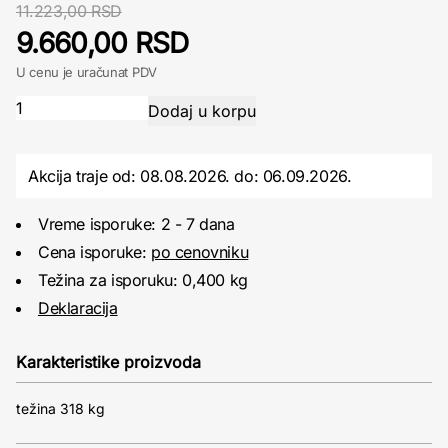
11.223,00 RSD
9.660,00 RSD
U cenu je uračunat PDV
Akcija traje od: 08.08.2026.
do:
06.09.2026.
Vreme isporuke: 2 - 7 dana
Cena isporuke:
po cenovniku
Težina za isporuku: 0,400 kg
Deklaracija
Karakteristike proizvoda
težina 318 kg