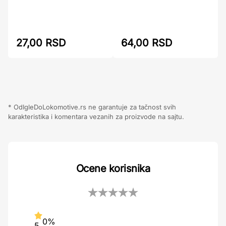
27,00 RSD
64,00 RSD
* OdIgleDoLokomotive.rs ne garantuje za tačnost svih
karakteristika i komentara vezanih za proizvode na sajtu.
Ocene korisnika
0%
5