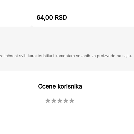
64,00 RSD
 tačnost svih karakteristika i komentara vezanih za proizvode na sajtu.
Ocene korisnika