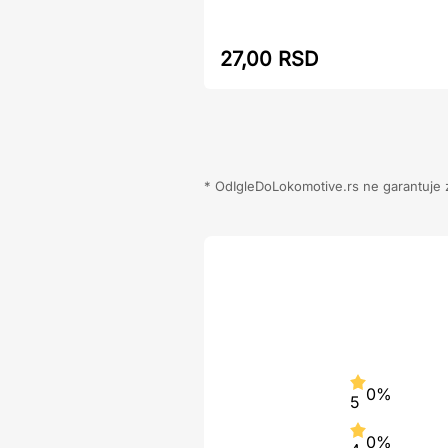
27,00 RSD
* OdIgleDoLokomotive.rs ne garantuje za
0%
5
0%