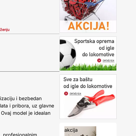
iženju
izaciju i bezbedan
ata i pribora, uz glavne
. Ovaj model je idealan
akcija
, profesionalnim