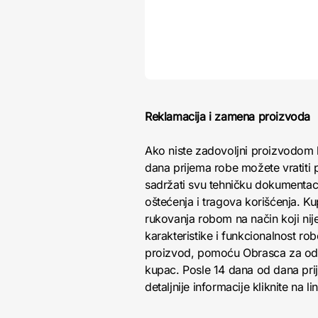
Reklamacija i zamena proizvoda
Ako niste zadovoljni proizvodom 
dana prijema robe možete vratiti p
sadržati svu tehničku dokumentacij
oštećenja i tragova korišćenja. K
rukovanja robom na način koji nij
karakteristike i funkcionalnost r
proizvod, pomoću Obrasca za odust
kupac. Posle 14 dana od dana pri
detaljnije informacije kliknite na li