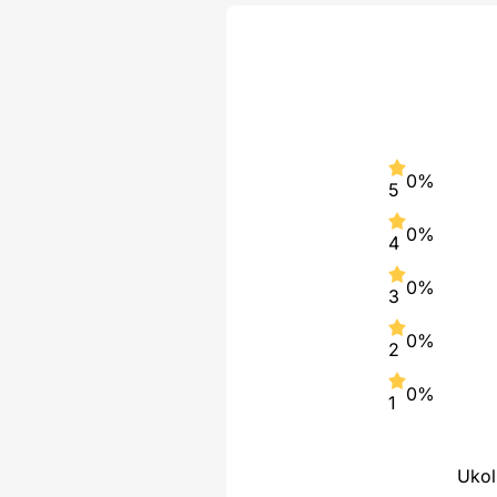
0%
5
0%
4
0%
3
0%
2
0%
1
Ukol