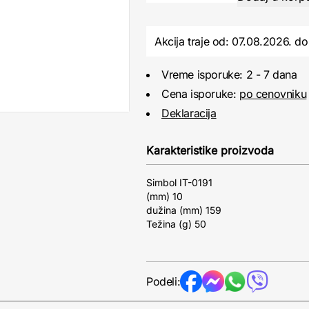
Akcija traje od: 07.08.2026.
do
Vreme isporuke: 2 - 7 dana
Cena isporuke:
po cenovniku
Deklaracija
Karakteristike proizvoda
Simbol IT-0191
(mm) 10
dužina (mm) 159
Težina (g) 50
Podeli: