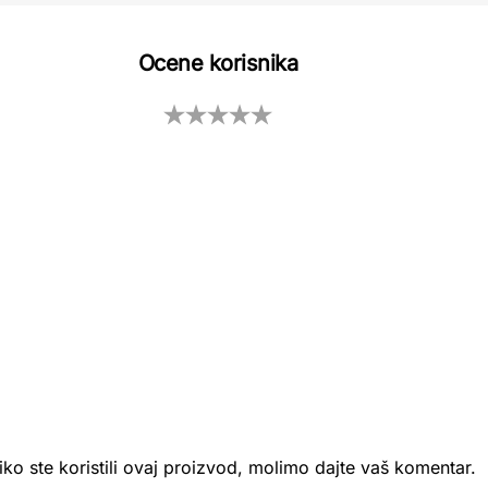
Ocene korisnika
iko ste koristili ovaj proizvod, molimo dajte vaš komentar.