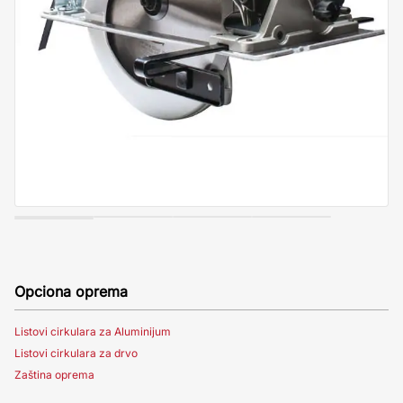
Opciona oprema
Listovi cirkulara za Aluminijum
Listovi cirkulara za drvo
Zaština oprema