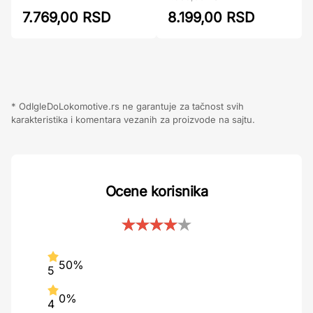
7.769,00 RSD
8.199,00 RSD
* OdIgleDoLokomotive.rs ne garantuje za tačnost svih
karakteristika i komentara vezanih za proizvode na sajtu.
Ocene korisnika
50%
5
0%
4