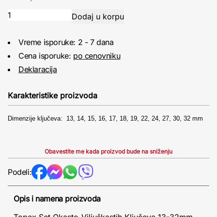
Vreme isporuke: 2 - 7 dana
Cena isporuke:
po cenovniku
Deklaracija
Karakteristike proizvoda
Dimenzije ključeva: 13, 14, 15, 16, 17, 18, 19, 22, 24, 27, 30, 32 mm
Obavestite me kada proizvod bude na sniženju
Podeli:
Opis i namena proizvoda