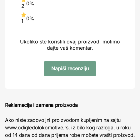
0%
2
0%
1
Ukoliko ste koristili ovaj proizvod, molimo
dajte vaš komentar.
Napiši recenziju
Reklamacija i zamena proizvoda
Ako niste zadovoljni proizvodom kupljenim na sajtu
www.odigledolokomotive.rs, iz bilo kog razloga, u roku
od 14 dana od dana prijema robe možete vratiti proizvod.