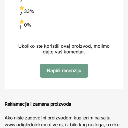
33%
2
0%
1
Ukoliko ste koristili ovaj proizvod, molimo
dajte vaš komentar.
Napiši recenziju
Reklamacija i zamena proizvoda
Ako niste zadovoljni proizvodom kupljenim na sajtu
www.odigledolokomotive.rs, iz bilo kog razloga, u roku