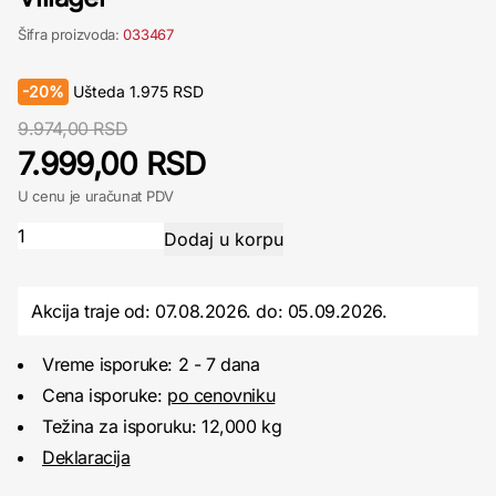
Šifra proizvoda:
033467
-
20%
Ušteda
1.975
RSD
9.974,00 RSD
7.999,00 RSD
U cenu je uračunat PDV
Akcija traje od: 07.08.2026.
do:
05.09.2026.
Vreme isporuke: 2 - 7 dana
Cena isporuke:
po cenovniku
Težina za isporuku: 12,000 kg
Deklaracija