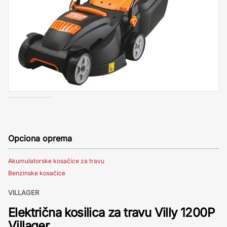
Opciona oprema
Akumulatorske kosačice za travu
Benzinske kosačice
VILLAGER
Električna kosilica za travu Villy 1200P
Villager