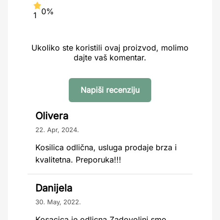
0%
1
Ukoliko ste koristili ovaj proizvod, molimo
dajte vaš komentar.
Napiši recenziju
Olivera
22. Apr, 2024.
Kosilica odlična, usluga prodaje brza i
kvalitetna. Preporuka!!!
Danijela
30. May, 2022.
Kosacica je odlicna.Zadovoljni smo