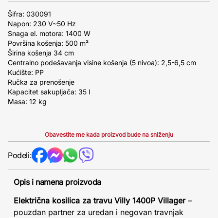
Šifra: 030091
Napon: 230 V~50 Hz
Snaga el. motora: 1400 W
Površina košenja: 500 m²
Širina košenja 34 cm
Centralno podešavanja visine košenja (5 nivoa): 2,5-6,5 cm
Kućište: PP
Ručka za prenošenje
Kapacitet sakupljača: 35 l
Masa: 12 kg
Obavestite me kada proizvod bude na sniženju
Podeli:
Opis i namena proizvoda
Električna kosilica za travu Villy 1400P Villager
–
pouzdan partner za uredan i negovan travnjak