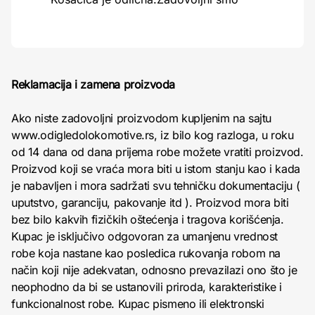
Reklamacija i zamena proizvoda
Ako niste zadovoljni proizvodom kupljenim na sajtu
www.odigledolokomotive.rs, iz bilo kog razloga, u roku
od 14 dana od dana prijema robe možete vratiti proizvod.
Proizvod koji se vraća mora biti u istom stanju kao i kada
je nabavljen i mora sadržati svu tehničku dokumentaciju (
uputstvo, garanciju, pakovanje itd ). Proizvod mora biti
bez bilo kakvih fizičkih oštećenja i tragova korišćenja.
Kupac je isključivo odgovoran za umanjenu vrednost
robe koja nastane kao posledica rukovanja robom na
način koji nije adekvatan, odnosno prevazilazi ono što je
neophodno da bi se ustanovili priroda, karakteristike i
funkcionalnost robe. Kupac pismeno ili elektronski