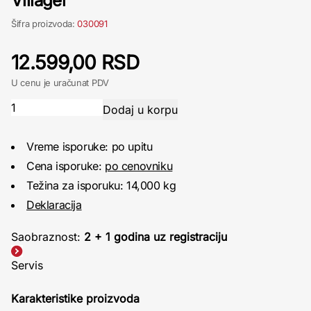
Villager
Šifra proizvoda:
030091
12.599,00 RSD
U cenu je uračunat PDV
Vreme isporuke: po upitu
Cena isporuke:
po cenovniku
Težina za isporuku: 14,000 kg
Deklaracija
Saobraznost:
2 + 1 godina uz registraciju
Servis
Karakteristike proizvoda