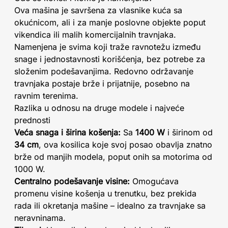
Ova mašina je savršena za vlasnike kuća sa
okućnicom, ali i za manje poslovne objekte poput
vikendica ili malih komercijalnih travnjaka.
Namenjena je svima koji traže ravnotežu između
snage i jednostavnosti korišćenja, bez potrebe za
složenim podešavanjima. Redovno održavanje
travnjaka postaje brže i prijatnije, posebno na
ravnim terenima.
Razlika u odnosu na druge modele i najveće
prednosti
Veća snaga i širina košenja:
Sa
1400 W
i širinom od
34 cm
, ova kosilica koje svoj posao obavlja znatno
brže od manjih modela, poput onih sa motorima od
1000 W.
Centralno podešavanje visine:
Omogućava
promenu visine košenja u trenutku, bez prekida
rada ili okretanja mašine – idealno za travnjake sa
neravninama.