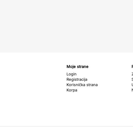
Moje strane
Login
Registracija
Korisnička strana
Korpa