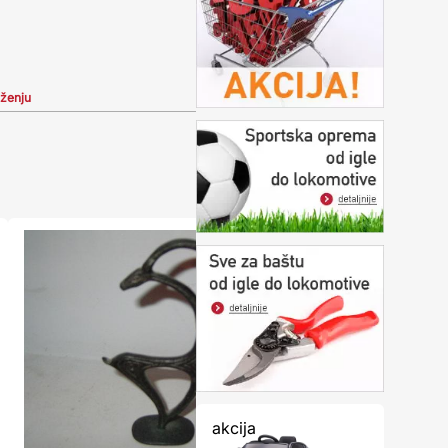
iženju
akcija