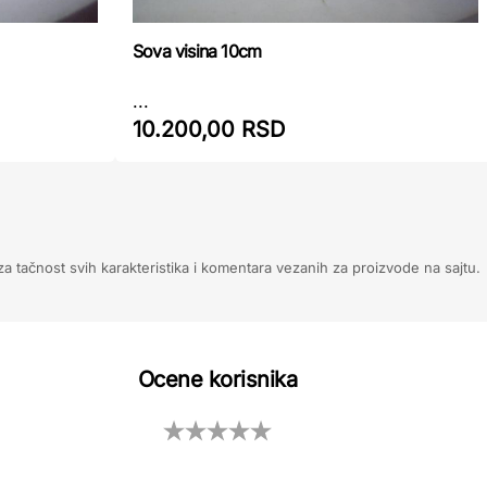
Sova visina 10cm
...
10.200,00 RSD
 tačnost svih karakteristika i komentara vezanih za proizvode na sajtu.
Ocene korisnika