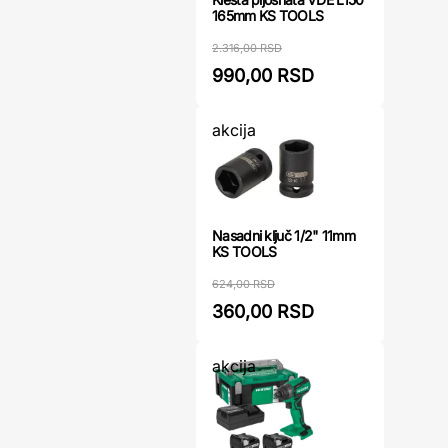
165mm KS TOOLS
2.316,00 RSD
990,00 RSD
akcija
Nasadni ključ 1/2" 11mm
KS TOOLS
624,00 RSD
360,00 RSD
akcija