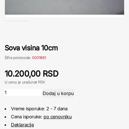
Sova visina 10cm
Šifra proizvoda:
0001981
10.200,00 RSD
U cenu je uračunat PDV
Vreme isporuke: 2 - 7 dana
Cena isporuke:
po cenovniku
Deklaracija