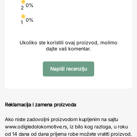
0%
2
0%
1
Ukoliko ste koristili ovaj proizvod, molimo
dajte vaš komentar.
Napiši recenziju
Reklamacija i zamena proizvoda
Ako niste zadovoljni proizvodom kupljenim na sajtu
www.odigledolokomotive.rs, iz bilo kog razloga, u roku
od 14 dana od dana prijema robe možete vratiti proizvod.