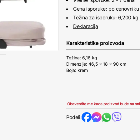
Vreme isporuke: 2 - 7 dana
Cena isporuke:
po cenovniku
Težina za isporuku: 6,200 kg
Deklaracija
Karakteristike proizvoda
Težina: 6,16 kg
Dimenzije: 46,5 × 18 × 90 cm
Boja: krem
Obavestite me kada proizvod bude na sn
Podeli: