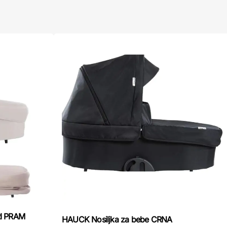
RI PRAM
HAUCK Nosiljka za bebe CRNA