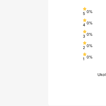
0%
5
0%
4
0%
3
0%
2
0%
1
Ukol