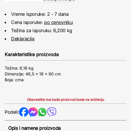
Vreme isporuke: 2 - 7 dana
Cena isporuke:
po cenovniku
Težina za isporuku: 6,200 kg
Deklaracija
Karakteristike proizvoda
Težina: 6,16 kg
Dimenzije: 46,5 × 18 × 90 cm
Boja: crna
Obavestite me kada proizvod bude na sniženju
Podeli:
Opis i namena proizvoda