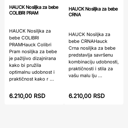
HAUCK Nosiljka za bebe
HAUCK Nosiljka za bebe
COLIBRI PRAM
CRNA
HAUCK Nosiljka za
HAUCK Nosiljka za
bebe COLIBRI
bebe CRNAHauck
PRAMHauck Colibri
Crna nosiljka za bebe
Pram nosiljka za bebe
predstavlja savršenu
je pažljivo dizajnirana
kombinaciju udobnosti,
kako bi pružila
praktičnosti i stila za
optimalnu udobnost i
vašu malu lju ...
praktičnost kako r ...
6.210,00 RSD
6.210,00 RSD