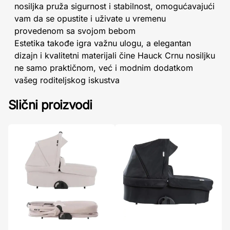
nosiljka pruža sigurnost i stabilnost, omogućavajući
vam da se opustite i uživate u vremenu
provedenom sa svojom bebom
Estetika takođe igra važnu ulogu, a elegantan
dizajn i kvalitetni materijali čine Hauck Crnu nosiljku
ne samo praktičnom, već i modnim dodatkom
vašeg roditeljskog iskustva
Slični proizvodi