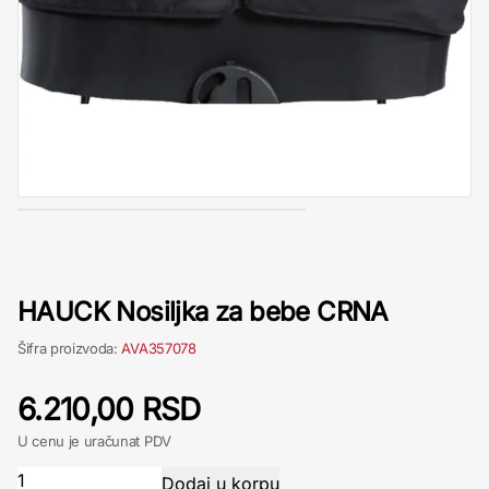
HAUCK Nosiljka za bebe CRNA
Šifra proizvoda:
AVA357078
6.210,00 RSD
U cenu je uračunat PDV