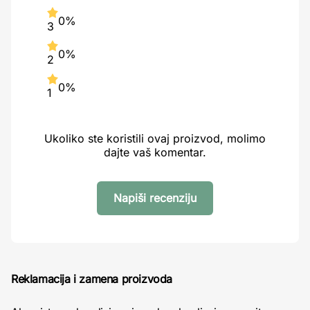
0%
3
0%
2
0%
1
Ukoliko ste koristili ovaj proizvod, molimo
dajte vaš komentar.
Napiši recenziju
Reklamacija i zamena proizvoda