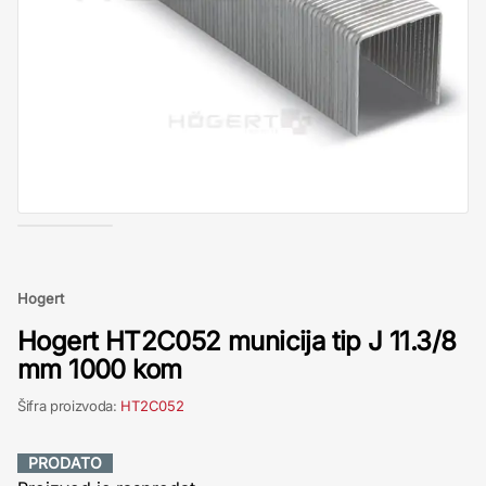
Hogert
Hogert HT2C052 municija tip J 11.3/8
mm 1000 kom
Šifra proizvoda:
HT2C052
PRODATO