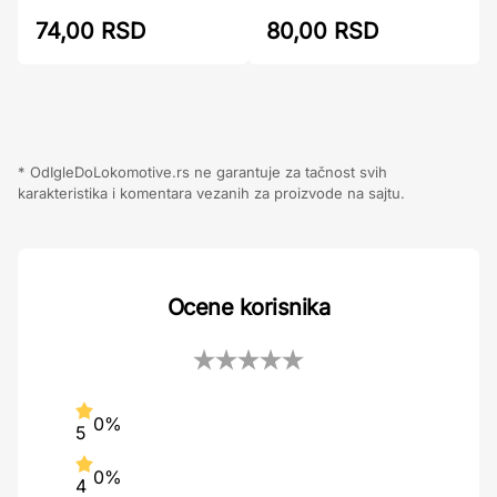
74,00 RSD
80,00 RSD
* OdIgleDoLokomotive.rs ne garantuje za tačnost svih
karakteristika i komentara vezanih za proizvode na sajtu.
Ocene korisnika
0%
5
0%
4