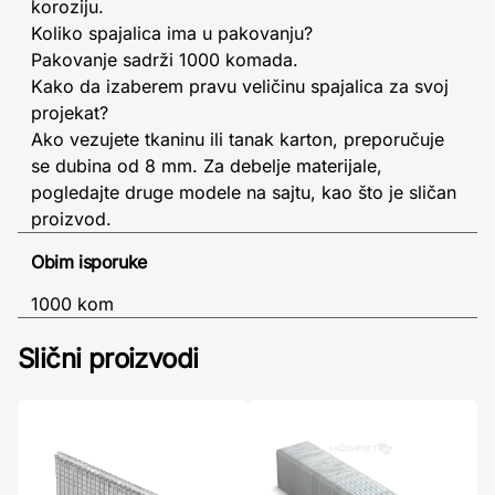
koroziju.
Koliko spajalica ima u pakovanju?
Pakovanje sadrži 1000 komada.
Kako da izaberem pravu veličinu spajalica za svoj
projekat?
Ako vezujete tkaninu ili tanak karton, preporučuje
se dubina od 8 mm. Za debelje materijale,
pogledajte druge modele na sajtu, kao što je sličan
proizvod.
Obim isporuke
1000 kom
Slični proizvodi