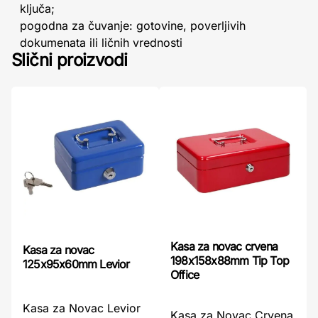
ključa;
pogodna za čuvanje: gotovine, poverljivih
dokumenata ili ličnih vrednosti
Slični proizvodi
Kasa za novac crvena
Kasa za novac
198x158x88mm Tip Top
125x95x60mm Levior
Office
Kasa za Novac Levior
Kasa za Novac Crvena