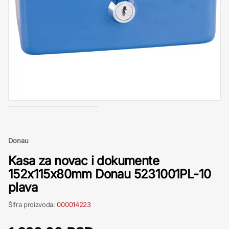
Donau
Kasa za novac i dokumente
152x115x80mm Donau 5231001PL-10
plava
Šifra proizvoda:
000014223