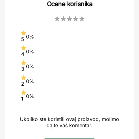
Ocene korisnika
0%
5
0%
4
0%
3
0%
2
0%
1
Ukoliko ste koristili ovaj proizvod, molimo
dajte vaš komentar.