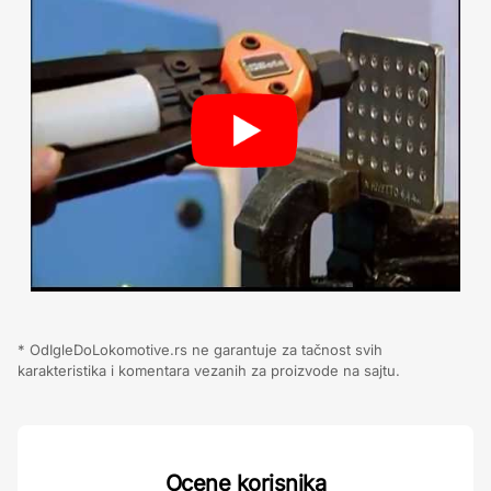
* OdIgleDoLokomotive.rs ne garantuje za tačnost svih
karakteristika i komentara vezanih za proizvode na sajtu.
Ocene korisnika