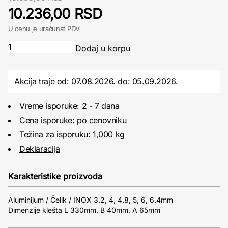
10.236,00 RSD
U cenu je uračunat PDV
Akcija traje od: 07.08.2026.
do:
05.09.2026.
Vreme isporuke: 2 - 7 dana
Cena isporuke:
po cenovniku
Težina za isporuku: 1,000 kg
Deklaracija
Karakteristike proizvoda
Aluminijum / Čelik / INOX 3.2, 4, 4.8, 5, 6, 6.4mm
Dimenzije klešta L 330mm, B 40mm, A 65mm