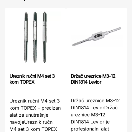
Držač ureznice M3-12
Ureznik ručni M4 set 3
DIN1814 Levior
kom TOPEX
Držač ureznice M3-12
Ureznik ručni M4 set 3
DIN1814 LeviorDržač
kom TOPEX – precizan
ureznice M3-12
alat za unutrašnje
DIN1814 Levior je
navojeUreznik ručni
profesionalni alat
M4 set 3 kom TOPEX