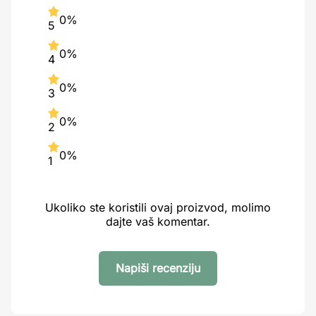
0%
5
0%
4
0%
3
0%
2
0%
1
Ukoliko ste koristili ovaj proizvod, molimo
dajte vaš komentar.
Napiši recenziju