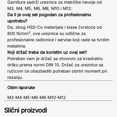
Garnitura sadrži ureznice za metričke navoje od
M3, M4, M5, M6, M8, M10 i M12.
Da li je ovaj set pogodan za profesionalnu
upotrebu?
Da, zbog HSS-Co materijala i klase čvrstoće od
800 N/mm², ove ureznice su odlične za
profesionalne radionice i servise koji rade sa tvrdim
metalima.
Koji držač treba da koristim uz ovaj set?
Potreban vam je držač sa otvorom za kvadratnu
dršku prema normi DIN 10. Držač za ureznice sa
ručicom će obezbediti potreban obrtni moment pri
rezanju.
Obim isporuke
M3-M4-M5-M6-M8-M10-M12
Slični proizvodi