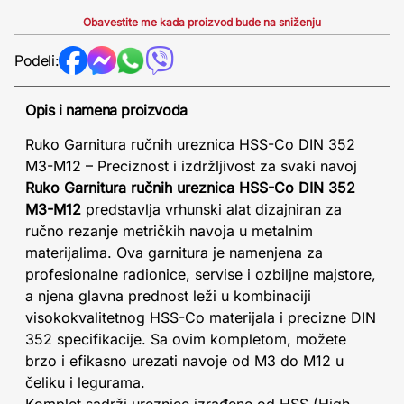
Obavestite me kada proizvod bude na sniženju
Podeli:
Opis i namena proizvoda
Ruko Garnitura ručnih ureznica HSS-Co DIN 352
M3-M12 – Preciznost i izdržljivost za svaki navoj
Ruko Garnitura ručnih ureznica HSS-Co DIN 352
M3-M12
predstavlja vrhunski alat dizajniran za
ručno rezanje metričkih navoja u metalnim
materijalima. Ova garnitura je namenjena za
profesionalne radionice, servise i ozbiljne majstore,
a njena glavna prednost leži u kombinaciji
visokokvalitetnog HSS-Co materijala i precizne DIN
352 specifikacije. Sa ovim kompletom, možete
brzo i efikasno urezati navoje od M3 do M12 u
čeliku i legurama.