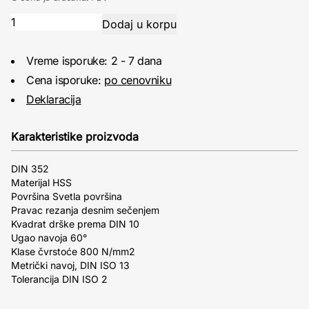
Vreme isporuke: 2 - 7 dana
Cena isporuke:
po cenovniku
Deklaracija
Karakteristike proizvoda
DIN 352
Materijal HSS
Površina Svetla površina
Pravac rezanja desnim sečenjem
Kvadrat drške prema DIN 10
Ugao navoja 60°
Klase čvrstoće 800 N/mm2
Metrički navoj, DIN ISO 13
Tolerancija DIN ISO 2