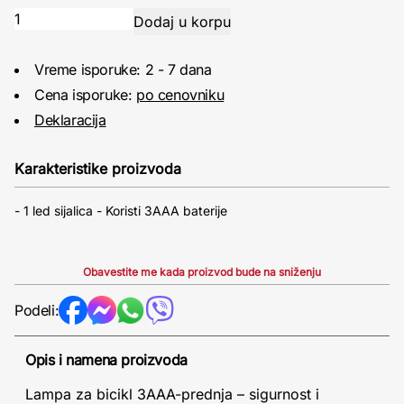
Vreme isporuke: 2 - 7 dana
Cena isporuke:
po cenovniku
Deklaracija
Karakteristike proizvoda
- 1 led sijalica - Koristi 3AAA baterije
Obavestite me kada proizvod bude na sniženju
Podeli:
Opis i namena proizvoda
Lampa za bicikl 3AAA-prednja – sigurnost i