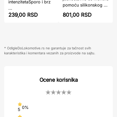
intenzitetaSporo i brz
pomoću silikonskog ...
...
239,00 RSD
801,00 RSD
* OdIgleDoLokomotive.rs ne garantuje za tačnost svih
karakteristika i komentara vezanih za proizvode na sajtu.
Ocene korisnika
0%
5