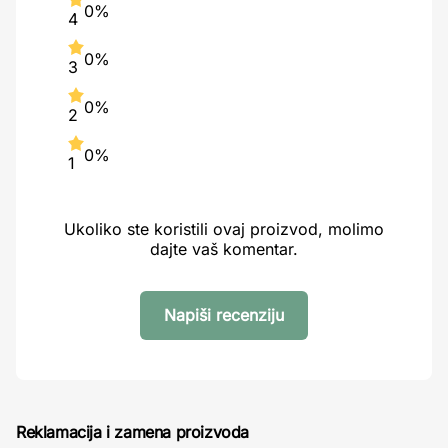
0%
4
0%
3
0%
2
0%
1
Ukoliko ste koristili ovaj proizvod, molimo
dajte vaš komentar.
Napiši recenziju
Reklamacija i zamena proizvoda